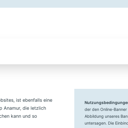
sites, ist ebenfalls eine
Nutzungsbedingunge
 Anamur, die letzlich
der den Online-Banner z
chen kann und so
Abbildung unseres Ban
untersagen. Die Einbind