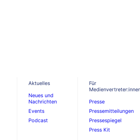
mur
Aktuelles
Für
Medienvertreter:inne
Neues und
Nachrichten
Presse
Events
Pressemitteilungen
Podcast
Pressespiegel
Press Kit