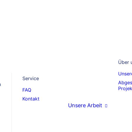
Über 
Unsere
Service
Abges
n
Proje
FAQ
Kontakt
Unsere Arbeit