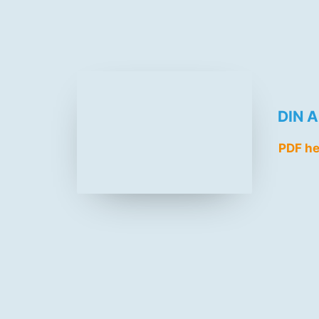
DIN A
PDF he