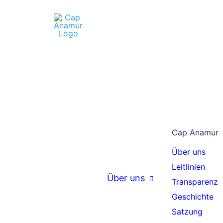
CAP ANAMUR UNTERSTÜTZEN
Für Cap Ana
werben
Cap Anamur
Über uns
Leitlinien
Über uns
Transparenz
Geschichte
Satzung