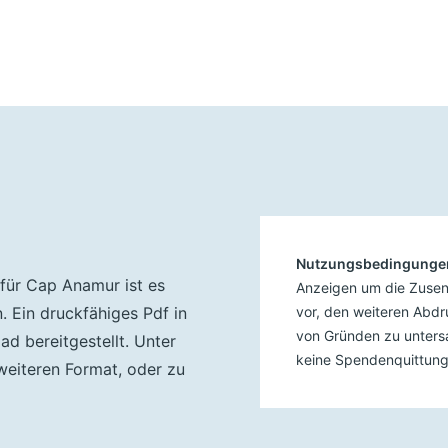
Nutzungsbedingunge
für Cap Anamur ist es
Anzeigen um die Zusen
. Ein druckfähiges Pdf in
vor, den weiteren Abd
von Gründen zu untersa
d bereitgestellt. Unter
keine Spendenquittung
eiteren Format, oder zu