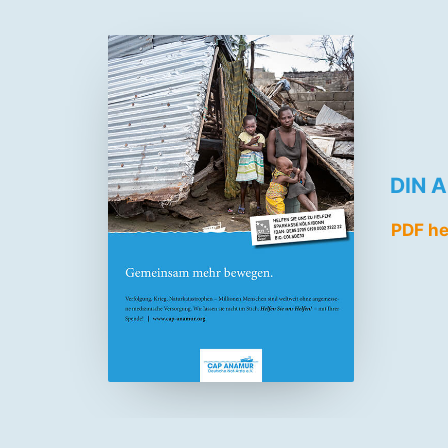
DIN A
PDF he