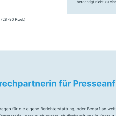
berechtigt nicht zu ei
728×90 Pixel.)
echpartnerin für Pressean
ragen für die eigene Berichterstattung, oder Bedarf an wei