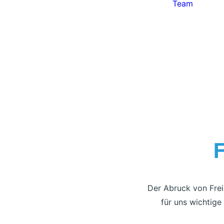
Team
Freianzeigen
Der Abruck von Frei
für uns wichtig