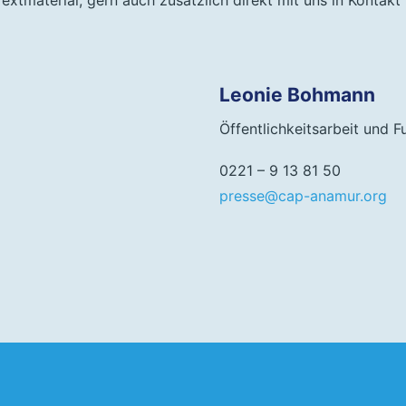
extmaterial, gern auch zusätzlich direkt mit uns in Kontakt 
Leonie Bohmann
Öffentlichkeitsarbeit und F
0221 – 9 13 81 50
presse@cap-anamur.org