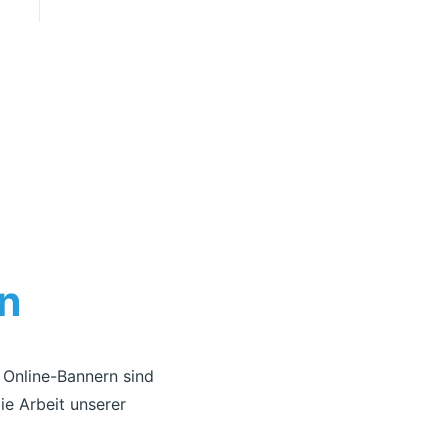
Online-Banner
n
 Online-Bannern sind
e Arbeit unserer