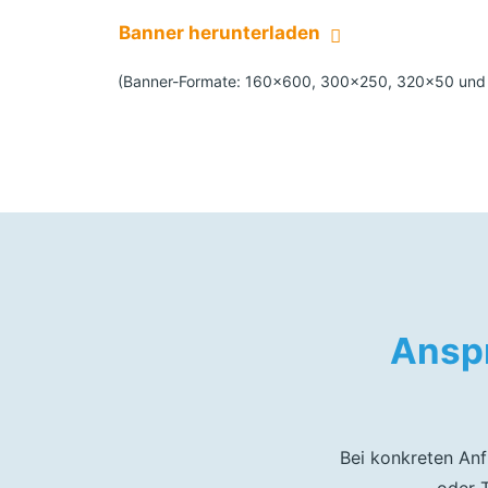
Banner herunterladen
(Banner-Formate: 160×600, 300×250, 320×50 und 
Anspr
Bei konkreten Anf