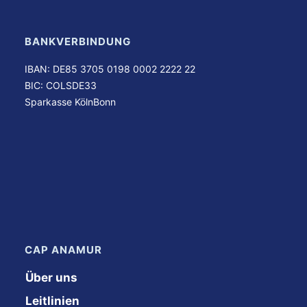
BANKVERBINDUNG
IBAN: DE85 3705 0198 0002 2222 22
BIC: COLSDE33
Sparkasse KölnBonn
CAP ANAMUR
Über uns
Leitlinien