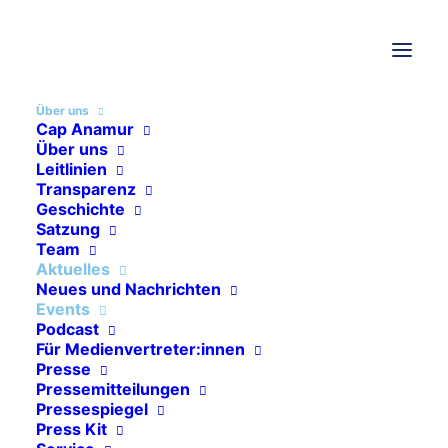
Events
Über uns
Cap Anamur
Über uns
Leitlinien
Transparenz
SUDAN
EVENTS
Geschichte
Satzung
Team
Aktuelles
Neues und Nachrichten
Events
Podcast
Für Medienvertreter:innen
Presse
Pressemitteilungen
Pressespiegel
Press Kit