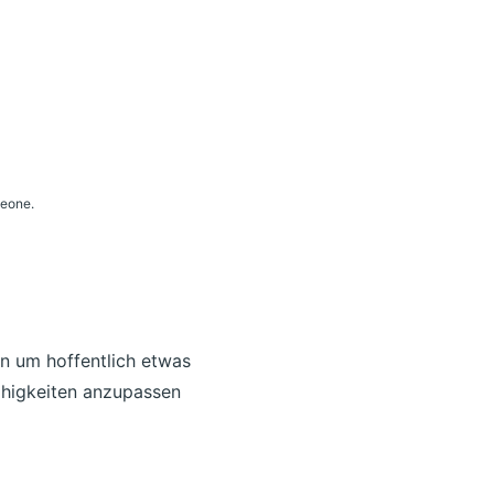
Leone.
n um hoffentlich etwas
ähigkeiten anzupassen