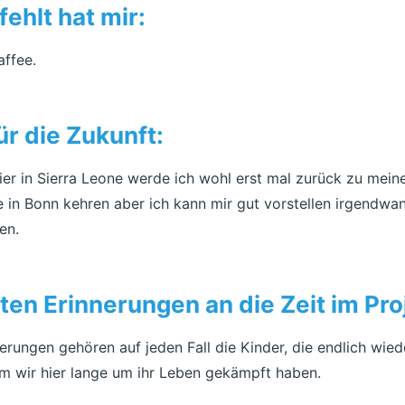
ehlt hat mir:
affee.
ür die Zukunft:
r in Sierra Leone werde ich wohl erst mal zurück zu meiner
e in Bonn kehren aber ich kann mir gut vorstellen irgendwan
en.
en Erinnerungen an die Zeit im Pro
erungen gehören auf jeden Fall die Kinder, die endlich wi
 wir hier lange um ihr Leben gekämpft haben.