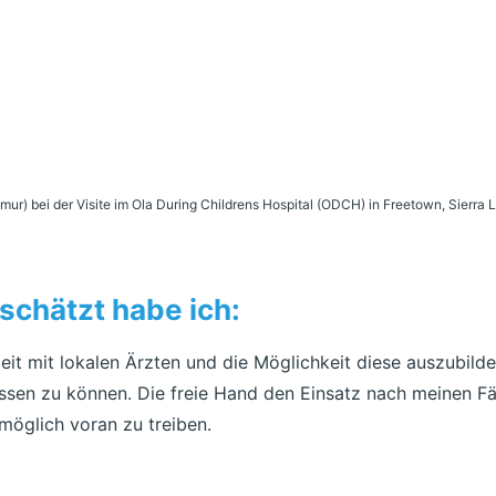
mur) bei der Visite im Ola During Childrens Hospital (ODCH) in Freetown, Sierra 
chätzt habe ich:
t mit lokalen Ärzten und die Möglichkeit diese auszubilde
lassen zu können. Die freie Hand den Einsatz nach meinen F
 möglich voran zu treiben.