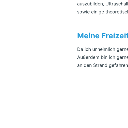
auszubilden, Ultrascha
sowie einige theoretis
Meine Freizeit
Da ich unheimlich gern
Außerdem bin ich gerne
an den Strand gefahren