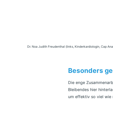
Dr. Noa Judith Freudenthal (links, Kinderkardiologin, Cap Ana
Besonders ges
Die enge Zusammenarbei
Bleibendes hier hinter
um effektiv so viel wie