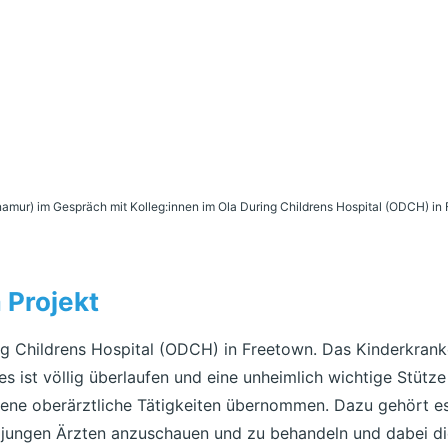
namur) im Gespräch mit Kolleg:innen im Ola During Childrens Hospital (ODCH) in 
 Projekt
ing Childrens Hospital (ODCH) in Freetown. Das Kinderkrank
s ist völlig überlaufen und eine unheimlich wichtige Stütze
dene oberärztliche Tätigkeiten übernommen. Dazu gehört es
jungen Ärzten anzuschauen und zu behandeln und dabei di