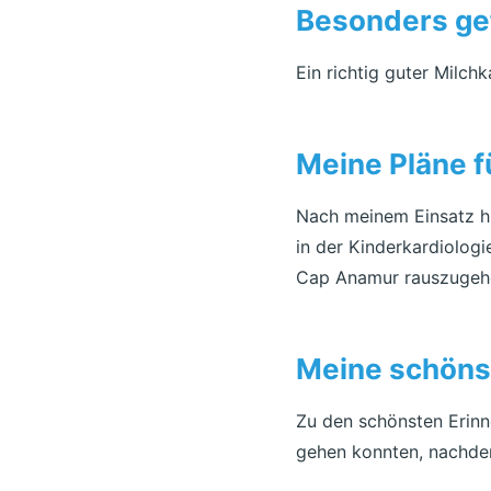
Besonders gef
Ein richtig guter Milchk
Meine Pläne f
Nach meinem Einsatz hie
in der Kinderkardiologi
Cap Anamur rauszugeh
Meine schönst
Zu den schönsten Erinn
gehen konnten, nachdem