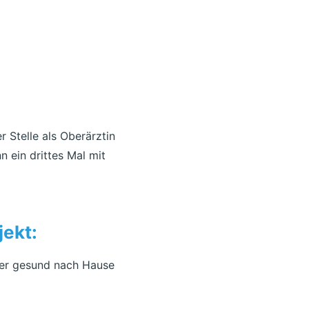
 Stelle als Oberärztin
n ein drittes Mal mit
jekt:
eder gesund nach Hause