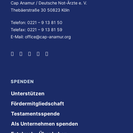
Cap Anamur / Deutsche Not-Ärzte e. V.
Thebäerstraße 30 50823 Köln
Telefon: 0221 – 9 13 81 50
Telefax: 0221 – 9 13 81 59
E-Mail:
office@cap-anamur.org
SPENDEN
Unterstützen
Fördermitgliedschaft
Testamentsspende
Als Unternehmen spenden