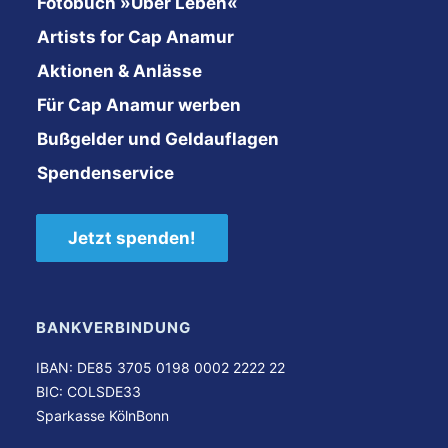
Fotobuch »Über Leben«
Artists for Cap Anamur
Aktionen & Anlässe
Für Cap Anamur werben
Bußgelder und Geldauflagen
Spendenservice
Jetzt spenden!
BANKVERBINDUNG
IBAN: DE85 3705 0198 0002 2222 22
BIC: COLSDE33
Sparkasse KölnBonn