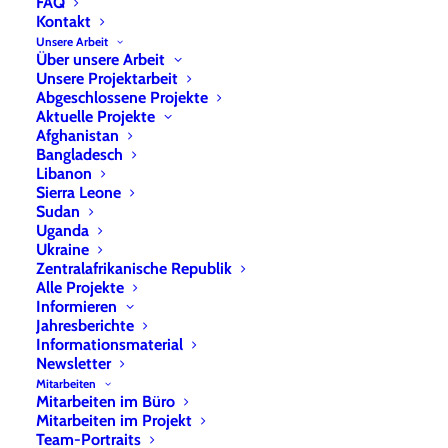
FAQ
Kontakt
Unsere Arbeit
Über unsere Arbeit
Unsere Projektarbeit
Abgeschlossene Projekte
Aktuelle Projekte
Afghanistan
Bangladesch
Libanon
Sierra Leone
Sudan
Uganda
Ukraine
Zentralafrikanische Republik
Alle Projekte
Haiti
Informieren
Jahresberichte
Informationsmaterial
Newsletter
Mitarbeiten
Mitarbeiten im Büro
Mitarbeiten im Projekt
Team-Portraits