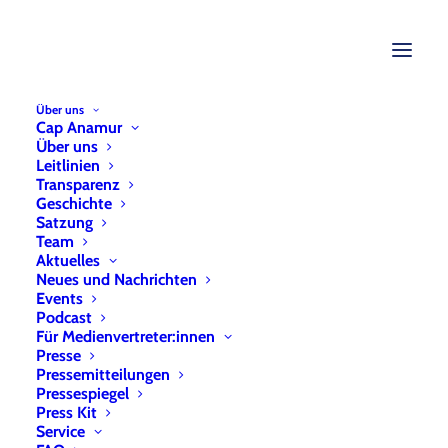
Über uns
Cap Anamur
Über uns
Leitlinien
Transparenz
Geschichte
Satzung
Team
Aktuelles
Neues und Nachrichten
Events
Podcast
Für Medienvertreter:innen
Presse
Pressemitteilungen
Pressespiegel
Press Kit
Indonesien
Service