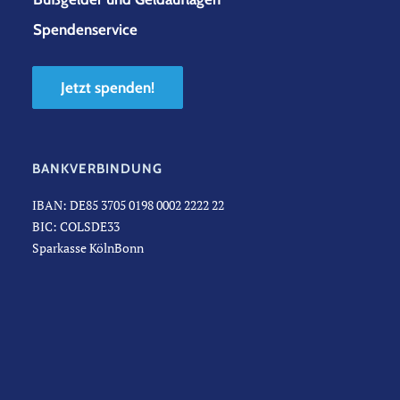
Spendenservice
Jetzt spenden!
BANKVERBINDUNG
IBAN: DE85 3705 0198 0002 2222 22
BIC: COLSDE33
Sparkasse KölnBonn