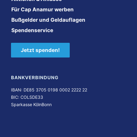
Für Cap Anamur werben
Bußgelder und Geldauflagen
Spendenservice
Jetzt spenden!
BANKVERBINDUNG
IBAN: DE85 3705 0198 0002 2222 22
BIC: COLSDE33
Sparkasse KölnBonn