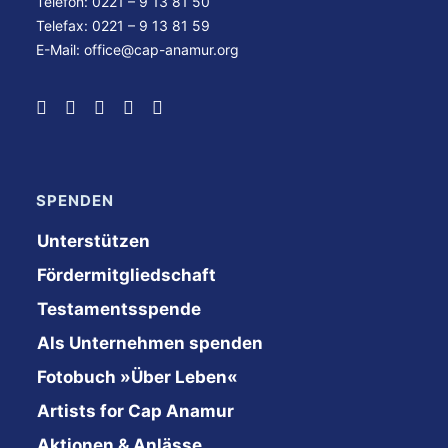
Telefon: 0221 – 9 13 81 50
Telefax: 0221 – 9 13 81 59
E-Mail:
office@cap-anamur.org
SPENDEN
Unterstützen
Fördermitgliedschaft
Testamentsspende
Als Unternehmen spenden
Fotobuch »Über Leben«
Artists for Cap Anamur
Aktionen & Anlässe