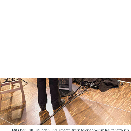
Mit über 300 Freunden und Unterstützern feierten wir im Rautenstrauch