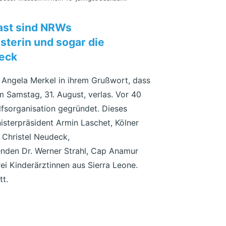
ast sind NRWs
sterin und sogar die
deck
n Angela Merkel in ihrem Grußwort, dass
 Samstag, 31. August, verlas. Vor 40
lfsorganisation gegründet. Dieses
isterpräsident Armin Laschet, Kölner
 Christel Neudeck,
zenden Dr. Werner Strahl, Cap Anamur
rei Kinderärztinnen aus Sierra Leone.
tt.