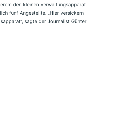
anderem den kleinen Verwaltungsapparat
ich fünf Angestellte. „Hier versickern
apparat“, sagte der Journalist Günter