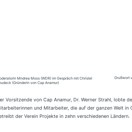
Grußwort v
deratorin Mndrea Moos (WDR) im Gespräch mit Christel
udeck (Gründerin von Cap Anamur)
er Vorsitzende von Cap Anamur, Dr. Werner Strahl, lobte d
itarbeiterinnen und Mitarbeiter, die auf der ganzen Welt in 
etreibt der Verein Projekte in zehn verschiedenen Ländern.