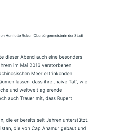
on Henriette Reker (Oberbürgermeisterin der Stadt
atte dieser Abend auch eine besonders
ihrem im Mai 2016 verstorbenen
dchinesischen Meer ertrinkenden
äumen lassen, dass ihre „naive Tat“, wie
eiche und weltweit agierende
ch auch Trauer mit, dass Rupert
, die er bereits seit Jahren unterstützt.
nistan, die von Cap Anamur gebaut und