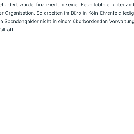
efördert wurde, finanziert. In seiner Rede lobte er unter 
er Organisation. So arbeiten im Büro in Köln-Ehrenfeld ledigl
ie Spendengelder nicht in einem überbordenden Verwaltungs
allraff.