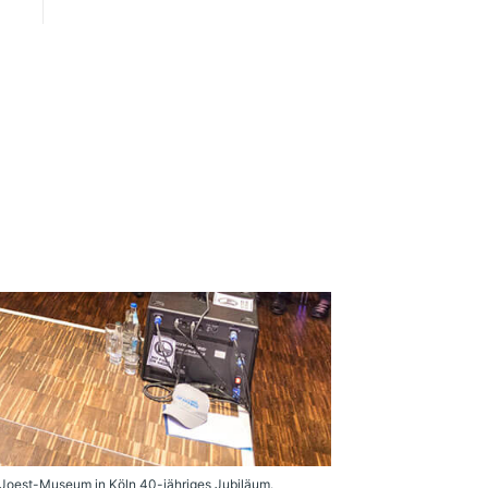
-Joest-Museum in Köln 40-jähriges Jubiläum.