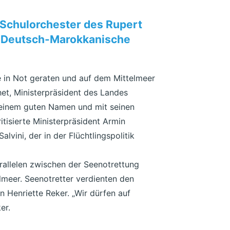
 Schulorchester des Rupert
e Deutsch-Marokkanische
e in Not geraten und auf dem Mittelmeer
het, Ministerpräsident des Landes
seinem guten Namen und mit seinen
itisierte Ministerpräsident Armin
lvini, der in der Flüchtlingspolitik
rallelen zwischen der Seenotrettung
meer. Seenotretter verdienten den
n Henriette Reker. „Wir dürfen auf
er.