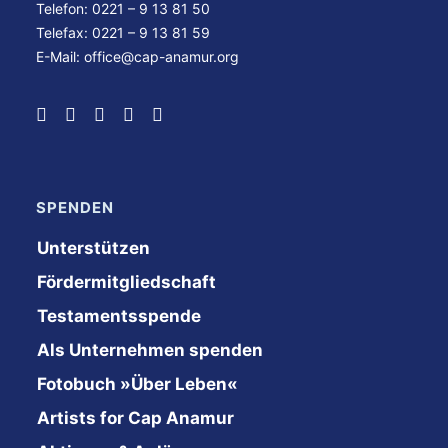
Telefon: 0221 – 9 13 81 50
Telefax: 0221 – 9 13 81 59
E-Mail:
office@cap-anamur.org
SPENDEN
Unterstützen
Fördermitgliedschaft
Testamentsspende
Als Unternehmen spenden
Fotobuch »Über Leben«
Artists for Cap Anamur