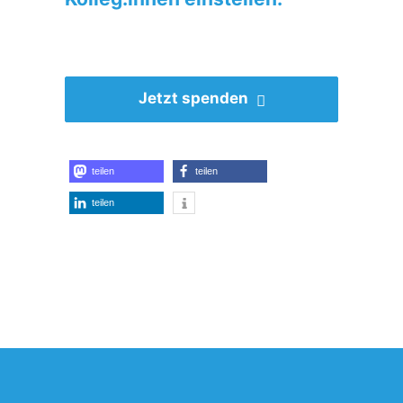
Jetzt spenden
teilen
teilen
teilen