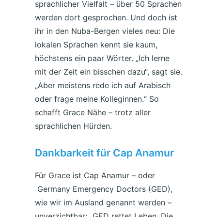
sprachlicher Vielfalt – über 50 Sprachen
werden dort gesprochen. Und doch ist
ihr in den Nuba-Bergen vieles neu: Die
lokalen Sprachen kennt sie kaum,
höchstens ein paar Wörter. „Ich lerne
mit der Zeit ein bisschen dazu“, sagt sie.
„Aber meistens rede ich auf Arabisch
oder frage meine Kolleginnen.“ So
schafft Grace Nähe – trotz aller
sprachlichen Hürden.
Dankbarkeit für Cap Anamur
Für Grace ist Cap Anamur – oder
Germany Emergency Doctors (GED),
wie wir im Ausland genannt werden –
unverzichtbar: „GED rettet Leben. Die