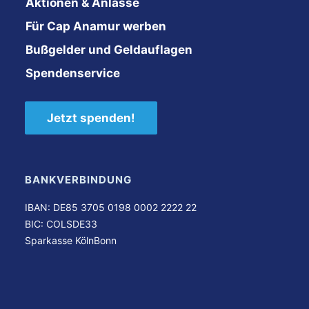
Aktionen & Anlässe
Für Cap Anamur werben
Bußgelder und Geldauflagen
Spendenservice
Jetzt spenden!
BANKVERBINDUNG
IBAN: DE85 3705 0198 0002 2222 22
BIC: COLSDE33
Sparkasse KölnBonn