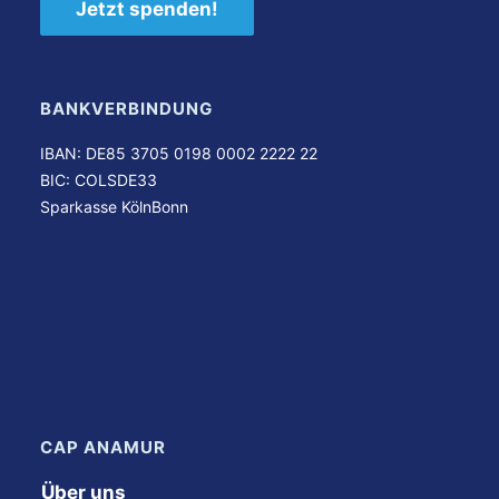
Jetzt spenden!
BANKVERBINDUNG
IBAN: DE85 3705 0198 0002 2222 22
BIC: COLSDE33
Sparkasse KölnBonn
CAP ANAMUR
Über uns