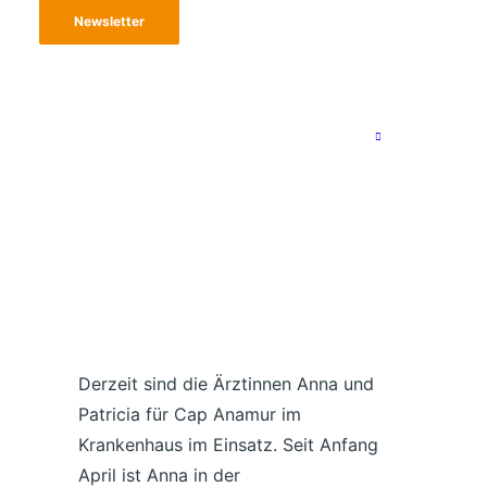
wichtiges Equipment zur
Newsletter
Verfügung.
Derzeit sind die Ärztinnen Anna und
Patricia für Cap Anamur im
Krankenhaus im Einsatz. Seit Anfang
April ist Anna in der