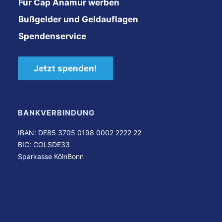
Für Cap Anamur werben
Bußgelder und Geldauflagen
Spendenservice
Jetzt spenden!
BANKVERBINDUNG
IBAN: DE85 3705 0198 0002 2222 22
BIC: COLSDE33
Sparkasse KölnBonn