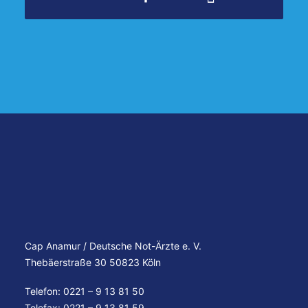
Cap Anamur / Deutsche Not-Ärzte e. V.
Thebäerstraße 30 50823 Köln
Telefon: 0221 – 9 13 81 50
Telefax: 0221 – 9 13 81 59