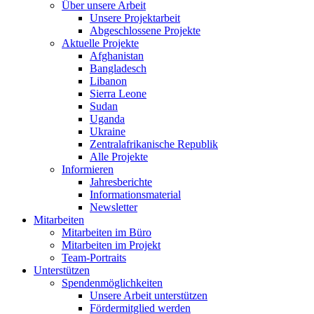
Über unsere Arbeit
Unsere Projektarbeit
Abgeschlossene Projekte
Aktuelle Projekte
Afghanistan
Bangladesch
Libanon
Sierra Leone
Sudan
Uganda
Ukraine
Zentralafrikanische Republik
Alle Projekte
Informieren
Jahresberichte
Informationsmaterial
Newsletter
Mitarbeiten
Mitarbeiten im Büro
Mitarbeiten im Projekt
Team-Portraits
Unterstützen
Spendenmöglichkeiten
Unsere Arbeit unterstützen
Fördermitglied werden