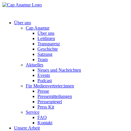
Über uns
Cap Anamur
Über uns
Leitlinien
Transparenz
Geschichte
Satzung
Team
Aktuelles
Neues und Nachrichten
Events
Podcast
Für Medienvertreter:innen
Presse
Pressemitteilungen
Pressespiegel
Press Kit
Service
FAQ
Kontakt
Unsere Arbeit