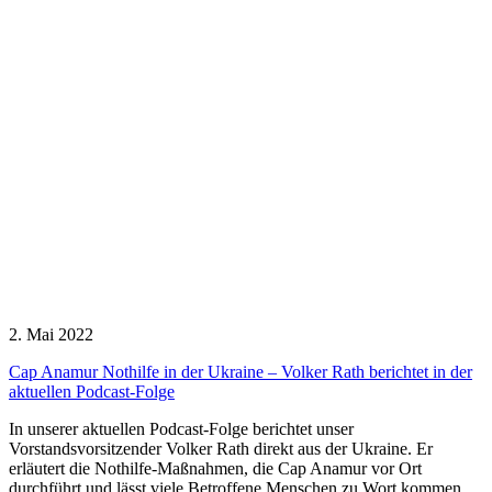
2. Mai 2022
Cap Anamur Nothilfe in der Ukraine – Volker Rath berichtet in der
aktuellen Podcast-Folge
In unserer aktuellen Podcast-Folge berichtet unser
Vorstandsvorsitzender Volker Rath direkt aus der Ukraine. Er
erläutert die Nothilfe-Maßnahmen, die Cap Anamur vor Ort
durchführt und lässt viele Betroffene Menschen zu Wort kommen.