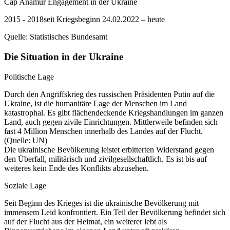
Cap Anamur Engagement in der Ukraine
2015 - 2018
seit Kriegsbeginn 24.02.2022 – heute
Quelle: Statistisches Bundesamt
Die Situation in der Ukraine
Politische Lage
Durch den Angriffskrieg des russischen Präsidenten Putin auf die
Ukraine, ist die humanitäre Lage der Menschen im Land
katastrophal. Es gibt flächendeckende Kriegshandlungen im ganzen
Land, auch gegen zivile Einrichtungen. Mittlerweile befinden sich
fast 4 Million Menschen innerhalb des Landes auf der Flucht.
(Quelle: UN)
Die ukrainische Bevölkerung leistet erbitterten Widerstand gegen
den Überfall, militärisch und zivilgesellschaftlich. Es ist bis auf
weiteres kein Ende des Konflikts abzusehen.
Soziale Lage
Seit Beginn des Krieges ist die ukrainische Bevölkerung mit
immensem Leid konfrontiert. Ein Teil der Bevölkerung befindet sich
auf der Flucht aus der Heimat, ein weiterer lebt als