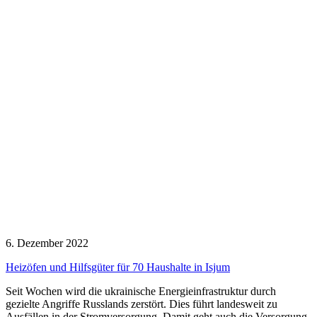
6. Dezember 2022
Heizöfen und Hilfsgüter für 70 Haushalte in Isjum
Seit Wochen wird die ukrainische Energieinfrastruktur durch
gezielte Angriffe Russlands zerstört. Dies führt landesweit zu
Ausfällen in der Stromversorgung. Damit geht auch die Versorgung