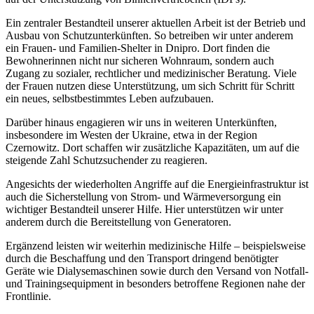
Ein zentraler Bestandteil unserer aktuellen Arbeit ist der Betrieb und
Ausbau von Schutzunterkünften. So betreiben wir unter anderem
ein Frauen- und Familien-Shelter in Dnipro. Dort finden die
Bewohnerinnen nicht nur sicheren Wohnraum, sondern auch
Zugang zu sozialer, rechtlicher und medizinischer Beratung. Viele
der Frauen nutzen diese Unterstützung, um sich Schritt für Schritt
ein neues, selbstbestimmtes Leben aufzubauen.
Darüber hinaus engagieren wir uns in weiteren Unterkünften,
insbesondere im Westen der Ukraine, etwa in der Region
Czernowitz. Dort schaffen wir zusätzliche Kapazitäten, um auf die
steigende Zahl Schutzsuchender zu reagieren.
Angesichts der wiederholten Angriffe auf die Energieinfrastruktur ist
auch die Sicherstellung von Strom- und Wärmeversorgung ein
wichtiger Bestandteil unserer Hilfe. Hier unterstützen wir unter
anderem durch die Bereitstellung von Generatoren.
Ergänzend leisten wir weiterhin medizinische Hilfe – beispielsweise
durch die Beschaffung und den Transport dringend benötigter
Geräte wie Dialysemaschinen sowie durch den Versand von Notfall-
und Trainingsequipment in besonders betroffene Regionen nahe der
Frontlinie.