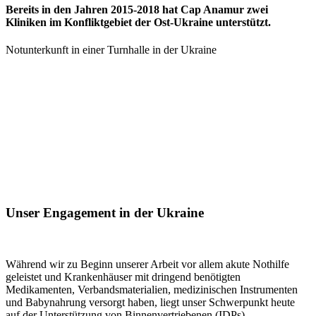
Bereits in den Jahren 2015-2018 hat Cap Anamur zwei
Kliniken im Konfliktgebiet der Ost-Ukraine unterstützt.
Notunterkunft in einer Turnhalle in der Ukraine
Unser Engagement in der Ukraine
Während wir zu Beginn unserer Arbeit vor allem akute Nothilfe
geleistet und Krankenhäuser mit dringend benötigten
Medikamenten, Verbandsmaterialien, medizinischen Instrumenten
und Babynahrung versorgt haben, liegt unser Schwerpunkt heute
auf der Unterstützung von Binnenvertriebenen (IDPs).