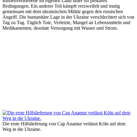
Binnenvertriebene im eigenen Land unter oft prekären
Bedingungen. Ein anderer Teil kämpft verzweifelt und mutig
gemeinsam mit dem ukrainischen Militär gegen den russischen
Angriff. Die humanitäre Lage in der Ukraine verschlechtert sich von
Tag zu Tag. Täglich Tote, Verletzte, Mangel an Lebensmitteln und
Medikamenten, desolate Versorgung mit Wasser und Strom.
Die erste Hilfslieferung von Cap Anamur verlässt Köln auf dem
Weg in die Ukraine.