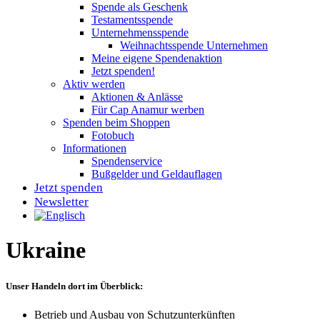
Spende als Geschenk
Testamentsspende
Unternehmensspende
Weihnachtsspende Unternehmen
Meine eigene Spendenaktion
Jetzt spenden!
Aktiv werden
Aktionen & Anlässe
Für Cap Anamur werben
Spenden beim Shoppen
Fotobuch
Informationen
Spendenservice
Bußgelder und Geldauflagen
Jetzt spenden
Newsletter
Ukraine
Unser Handeln dort im Überblick:
Betrieb und Ausbau von Schutzunterkünften